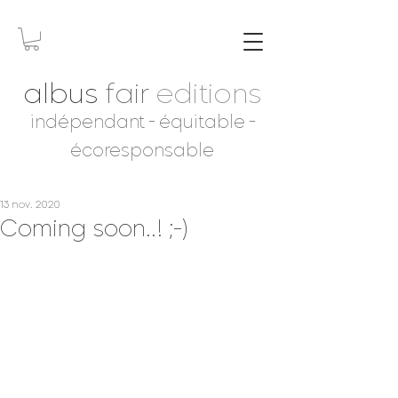
albus
fair
editions
indépendant - équitable -
écoresponsable
13 nov. 2020
Coming soon..! ;-)